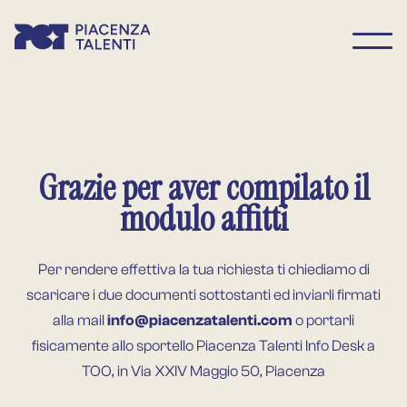
Grazie per aver compilato il
modulo affitti
Per rendere effettiva la tua richiesta ti chiediamo di
scaricare i due documenti sottostanti ed inviarli firmati
alla mail
info@piacenzatalenti.com
o portarli
fisicamente allo sportello Piacenza Talenti Info Desk a
TOO, in Via XXIV Maggio 50, Piacenza